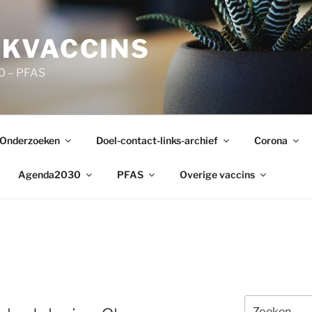
KVACCINS
0 – PFAS
Onderzoeken
Doel-contact-links-archief
Corona
Agenda2030
PFAS
Overige vaccins
Zoeken