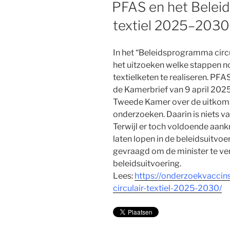
OP
PFAS en het Beleid
textiel 2025–2030
In het “Beleidsprogramma circu
het uitzoeken welke stappen nod
textielketen te realiseren. PFAS
de Kamerbrief van 9 april 2025
Tweede Kamer over de uitkom
onderzoeken. Daarin is niets va
Terwijl er toch voldoende aan
laten lopen in de beleidsuitvo
gevraagd om de minister te ve
beleidsuitvoering.
Lees:
https://onderzoekvaccin
circulair-textiel-2025-2030/