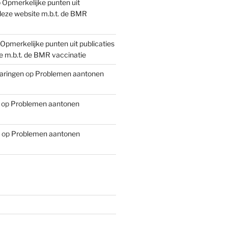
p
Opmerkelijke punten uit
 deze website m.b.t. de BMR
Opmerkelijke punten uit publicaties
e m.b.t. de BMR vaccinatie
aringen
op
Problemen aantonen
op
Problemen aantonen
op
Problemen aantonen