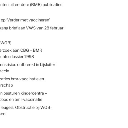
unten uit eerdere (BMR) publicaties
 op ‘Verder met vaccineren’
ang brief aan VWS van 28 februari
(WOB)
rzoek aan CBG – BMR
chtssdossier 1993
ensrisico ontbreekt in bijsluiter
ccin
aties bmr-vaccinatie en
rschap
an besturen kindercentra –
ood en bmr-vaccinatie
leugels: Obstructie bij WOB-
ken