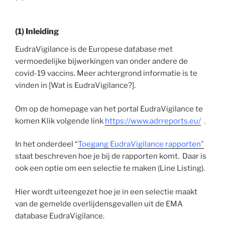
(1) Inleiding
EudraVigilance is de Europese database met
vermoedelijke bijwerkingen van onder andere de
covid-19 vaccins. Meer achtergrond informatie is te
vinden in [Wat is EudraVigilance?].
Om op de homepage van het portal EudraVigilance te
komen Klik volgende link
https://www.adrreports.eu/
.
In het onderdeel “
Toegang EudraVigilance rapporten”
staat beschreven hoe je bij de rapporten komt. Daar is
ook een optie om een selectie te maken (Line Listing).
Hier wordt uiteengezet hoe je in een selectie maakt
van de gemelde overlijdensgevallen uit de EMA
database EudraVigilance.