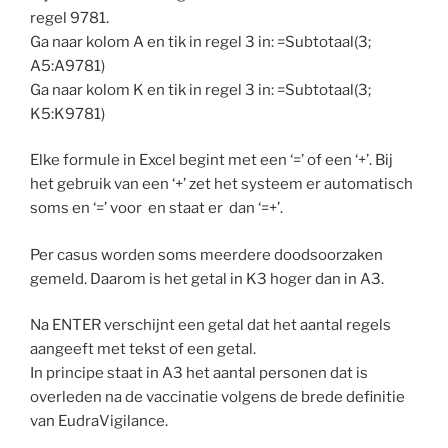
regel 9781.
Ga naar kolom A en tik in regel 3 in: =Subtotaal(3;
A5:A9781)
Ga naar kolom K en tik in regel 3 in: =Subtotaal(3;
K5:K9781)
Elke formule in Excel begint met een ‘=’ of een ‘+’. Bij
het gebruik van een ‘+’ zet het systeem er automatisch
soms en ‘=’ voor en staat er dan ‘=+’.
Per casus worden soms meerdere doodsoorzaken
gemeld. Daarom is het getal in K3 hoger dan in A3.
Na ENTER verschijnt een getal dat het aantal regels
aangeeft met tekst of een getal.
In principe staat in A3 het aantal personen dat is
overleden na de vaccinatie volgens de brede definitie
van EudraVigilance.