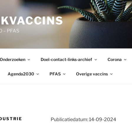
KVACCINS
0 – PFAS
Onderzoeken
Doel-contact-links-archief
Corona
Agenda2030
PFAS
Overige vaccins
DUSTRIE
Publicatiedatum: 14-09-2024