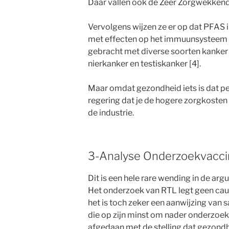
Daar vallen ook de Zeer Zorgwekkend
Vervolgens wijzen ze er op dat PFAS 
met effecten op het immuunsysteem 
gebracht met diverse soorten kanker 
nierkanker en testiskanker [4].
Maar omdat gezondheid iets is dat p
regering dat je de hogere zorgkosten 
de industrie.
3-Analyse Onderzoekvacci
Dit is een hele rare wending in de arg
Het onderzoek van RTL legt geen cau
het is toch zeker een aanwijzing van
die op zijn minst om nader onderzoek
afgedaan met de stelling dat gezond