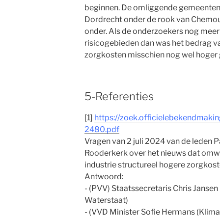
beginnen. De omliggende gemeenten
Dordrecht onder de rook van Chemours
onder. Als de onderzoekers nog mee
risicogebieden dan was het bedrag v
zorgkosten misschien nog wel hoger
5-Referenties
[1]
https://zoek.officielebekendmaki
2480.pdf
Vragen van 2 juli 2024 van de leden
Rooderkerk over het nieuws dat om
industrie structureel hogere zorgkos
Antwoord:
- (PVV) Staatssecretaris Chris Jansen 
Waterstaat)
- (VVD Minister Sofie Hermans (Klima