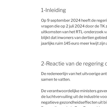
1-Inleiding
Op 9 september 2024 heeft de reger
vragen die op 2 juli 2024 door de TK z
uitkomsten van het RTL-onderzoek va
blijkt dat inwoners van dertien gebie
jaarlijks ruim 145 euro meer kwijt zijn
2-Reactie van de regering
De redeneerlijn van het uitvoerige ant
samen te vatten.
De verantwoordelijke ministers geve
de luchtvervuiling uit de industrie vo
negatieve gezondheidseffecten uit bi