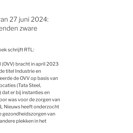
an 27 juni 2024:
enden zware
ek schrijft RTL:
(OVV) bracht in april 2023
 titel Industrie en
eerde de OVV op basis van
caties (Tata Steel,
at er bij instanties en
d oor was voor de zorgen van
L Nieuws heeft onderzocht
 de gezondheidszorgen van
ndere plekken in het