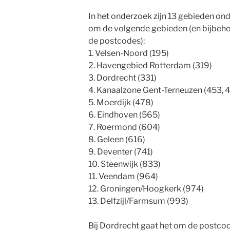
In het onderzoek zijn 13 gebieden ond
om de volgende gebieden (en bijbehor
de postcodes):
1. Velsen-Noord (195)
2. Havengebied Rotterdam (319)
3. Dordrecht (331)
4. Kanaalzone Gent-Terneuzen (453, 4
5. Moerdijk (478)
6. Eindhoven (565)
7. Roermond (604)
8. Geleen (616)
9. Deventer (741)
10. Steenwijk (833)
11. Veendam (964)
12. Groningen/Hoogkerk (974)
13. Delfzijl/Farmsum (993)
Bij Dordrecht gaat het om de postco