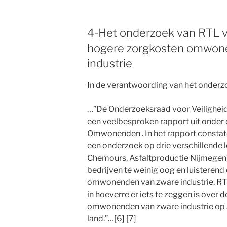
4-Het onderzoek van RTL v
hogere zorgkosten omwon
industrie
In de verantwoording van het onderzo
…”De Onderzoeksraad voor Veiligheid 
een veelbesproken rapport uit onder de
Omwonenden . In het rapport constat
een onderzoek op drie verschillende lo
Chemours, Asfaltproductie Nijmegen) d
bedrijven te weinig oog en luisteren
omwonenden van zware industrie. RT
in hoeverre er iets te zeggen is over
omwonenden van zware industrie op a
land.”…[6] [7]