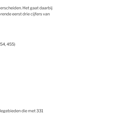
erscheiden. Het gaat daarbij
ende eerst drie cijfers van
54, 455)
degebieden die met 331