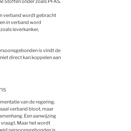
e Stoffen onder zoals PFAS.
in verband wordt gebracht
en in verband word
zoals leverkanker,
ersoonsgebonden is vindt de
niet direct kan koppelen aan
ns
umentatie van de regering.
saal verband bloot, maar
 samenhang. Een aanwijzing
 vraagt. Maar het wordt
heid persoonsgebonden is.