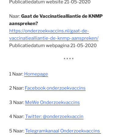
Publicatiedatum website 21-05-2020
Naar:
Gaat de Vaccinatiealliantie de KNMP
aanspreken?
https://onderzoekvaccins.nl/gaat-de-
vaccinatiealliantie-de-knmp-aanspreken/
Publicatiedatum webpagina 21-05-2020
* * * *
1 Naar:
Homepage
2 Naar:
Facebook onderzoekvaccins
3 Naar:
MeWe Onderzoekvaccins
4 Naar:
Twitter: @onderzoekvaccin
5 Naar:
Telegramkanaal Onderzoekvaccins