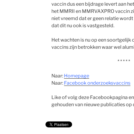
vaccin dus een bijdrage levert aan he
het MMRII en MMRVAXPRO vaccin zit 
niet vreemd dat er geen relatie wordt
dat dit nu ook is vastgesteld.
Het wachten is nu op een soortgelijk
vaccins zijn betrokken waar wel alumi
* * * * *
Naar:
Homepage
Naar:
Facebook onderzoeksvaccins
Like of volg deze Facebookpagina en
gehouden van nieuwe publicaties op 