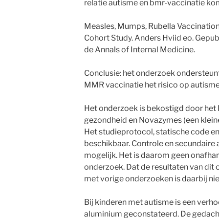
relatie autisme en bmr-vaccinatie ko
Measles, Mumps, Rubella Vaccination
Cohort Study. Anders Hviid eo. Gepub
de Annals of Internal Medicine.
Conclusie: het onderzoek ondersteunt
MMR vaccinatie het risico op autisme
Het onderzoek is bekostigd door het 
gezondheid en Novazymes (een kleine
Het studieprotocol, statische code en 
beschikbaar. Controle en secundaire a
mogelijk. Het is daarom geen onafhan
onderzoek. Dat de resultaten van dit 
met vorige onderzoeken is daarbij nie
Bij kinderen met autisme is een verh
aluminium geconstateerd. De gedacht