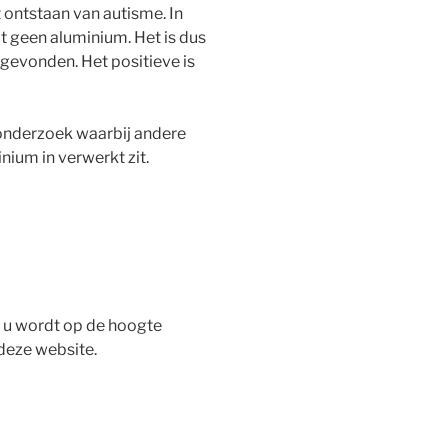
t ontstaan van autisme. In
geen aluminium. Het is dus
 gevonden. Het positieve is
 onderzoek waarbij andere
nium in verwerkt zit.
 u wordt op de hoogte
deze website.