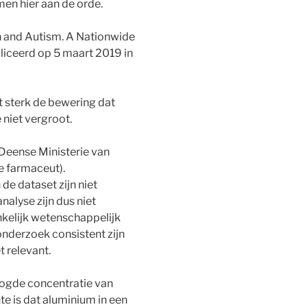
men hier aan de orde.
 and Autism. A Nationwide
liceerd op 5 maart 2019 in
 sterk de bewering dat
 niet vergroot.
Deense Ministerie van
 farmaceut).
de dataset zijn niet
nalyse zijn dus niet
kelijk wetenschappelijk
onderzoek consistent zijn
t relevant.
oogde concentratie van
e is dat aluminium in een