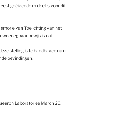
meest geëigende middel is voor dit
Memorie van Toelichting van het
nweerlegbaar bewijs is dat
deze stelling is te handhaven nu u
mde bevindingen.
esearch Laboratories March 26,