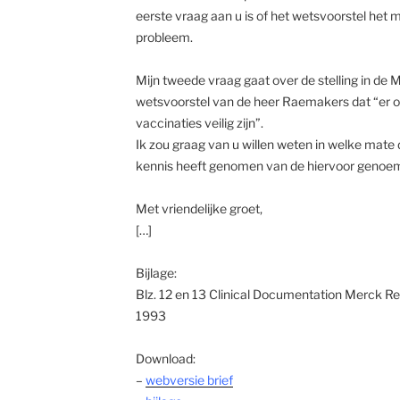
eerste vraag aan u is of het wetsvoorstel het 
probleem.
Mijn tweede vraag gaat over de stelling in de 
wetsvoorstel van de heer Raemakers dat “er o
vaccinaties veilig zijn”.
Ik zou graag van u willen weten in welke mate 
kennis heeft genomen van de hiervoor genoe
Met vriendelijke groet,
[…]
Bijlage:
Blz. 12 en 13 Clinical Documentation Merck R
1993
Download:
–
webversie brief