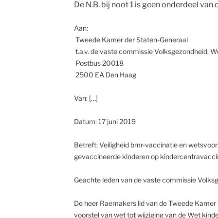
De N.B. bij noot 1 is geen onderdeel van d
Aan:
Tweede Kamer der Staten-Generaal
t.a.v. de vaste commissie Volksgezondheid, We
Postbus 20018
2500 EA Den Haag
Van: […]
Datum: 17 juni 2019
Betreft: Veiligheid bmr-vaccinatie en wetsvoo
gevaccineerde kinderen op kindercentravacci
Geachte leden van de vaste commissie Volksge
De heer Raemakers lid van de Tweede Kamer v
voorstel van wet tot wijziging van de Wet kin