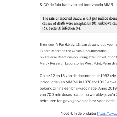
& CO de fabrikant van het bmr-vaccin MMR-II
Bron: deel IV Par 6.b blz. 13. van de aanvraag voor 
Expert Report on the Clinical Documentation –
6b Adverse Reactions occurring after introduction 
Merck Research Laboratories West Point, Pennsylv
Op blz 12 en 13 van dit document uit 1993 (zie b
introductie van MMR-II in 1978 tot 1993 er wer
bekend zijn na een bmr-vaccinatie. Anno 2019 
van 700 mln doses , dat er nu wereldwijd zo’n 
betreuren ten gevolge van de bmr-vaccinatie.
Noot 4: In de bijsluiter
https
://www