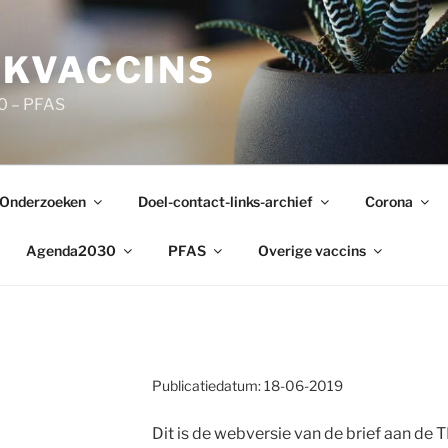
KVACCINS
0 – PFAS
Onderzoeken
Doel-contact-links-archief
Corona
Agenda2030
PFAS
Overige vaccins
Publicatiedatum: 18-06-2019
-
Dit is de webversie van de brief aan d