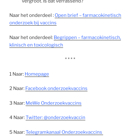
vergroot. Is dat verrassend?
Naar het onderdeel :
Open brief – farmacokinetisch
onderzoek bij vaccins
Naar het onderdeel:
Begrippen – farmacokinetisch,
klinisch en toxicologisch
* * * *
1 Naar:
Homepage
2 Naar:
Facebook onderzoekvaccins
3 Naar:
MeWe Onderzoekvaccins
4 Naar:
Twitter: @onderzoekvaccin
5 Naar:
Telegramkanaal Onderzoekvaccins