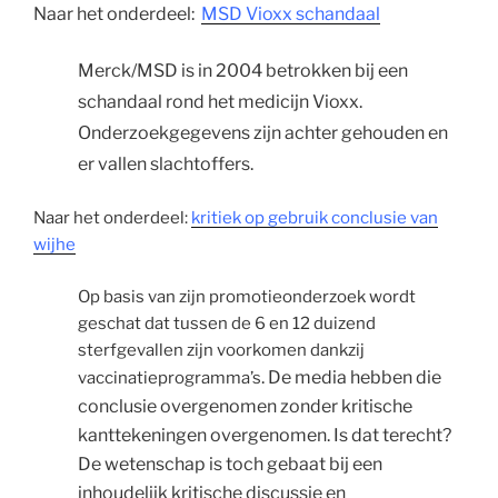
Naar het onderdeel:  
MSD Vioxx schandaal
Merck/MSD is in 2004 betrokken bij een 
schandaal rond het medicijn Vioxx. 
Onderzoekgegevens zijn achter gehouden en 
er vallen slachtoffers.
Naar het onderdeel:
kritiek op gebruik conclusie van
wijhe
Op basis van zijn promotieonderzoek wordt
geschat dat tussen de 6 en 12 duizend
sterfgevallen zijn voorkomen dankzij
. De media hebben die
vaccinatieprogramma’s
conclusie overgenomen zonder kritische
kanttekeningen overgenomen. Is dat terecht?
De wetenschap is toch gebaat bij een
inhoudelijk kritische discussie en