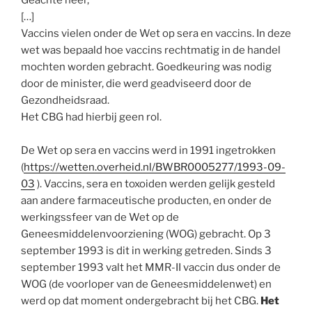
[…]
Vaccins vielen onder de Wet op sera en vaccins. In deze
wet was bepaald hoe vaccins rechtmatig in de handel
mochten worden gebracht. Goedkeuring was nodig
door de minister, die werd geadviseerd door de
Gezondheidsraad.
Het CBG had hierbij geen rol.
De Wet op sera en vaccins werd in 1991 ingetrokken
(
https://wetten.overheid.nl/BWBR0005277/1993-09-
03
). Vaccins, sera en toxoiden werden gelijk gesteld
aan andere farmaceutische producten, en onder de
werkingssfeer van de Wet op de
Geneesmiddelenvoorziening (WOG) gebracht. Op 3
september 1993 is dit in werking getreden. Sinds 3
september 1993 valt het MMR-II vaccin dus onder de
WOG (de voorloper van de Geneesmiddelenwet) en
werd op dat moment ondergebracht bij het CBG.
Het