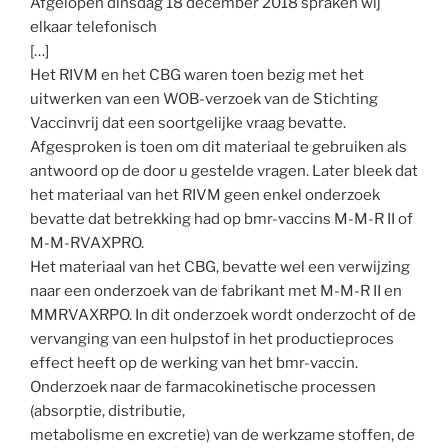
Afgelopen dinsdag 18 december 2018 spraken wij
elkaar telefonisch
[…]
Het RIVM en het CBG waren toen bezig met het
uitwerken van een WOB-verzoek van de Stichting
Vaccinvrij dat een soortgelijke vraag bevatte.
Afgesproken is toen om dit materiaal te gebruiken als
antwoord op de door u gestelde vragen. Later bleek dat
het materiaal van het RIVM geen enkel onderzoek
bevatte dat betrekking had op bmr-vaccins M-M-R II of
M-M-RVAXPRO.
Het materiaal van het CBG, bevatte wel een verwijzing
naar een onderzoek van de fabrikant met M-M-R II en
MMRVAXRPO. In dit onderzoek wordt onderzocht of de
vervanging van een hulpstof in het productieproces
effect heeft op de werking van het bmr-vaccin.
Onderzoek naar de farmacokinetische processen
(absorptie, distributie,
metabolisme en excretie) van de werkzame stoffen, de