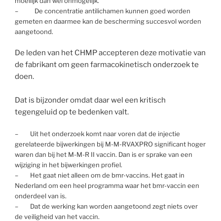
moeilijk dan wel onmogelijk.
– De concentratie antilichamen kunnen goed worden
gemeten en daarmee kan de bescherming succesvol worden
aangetoond.
De leden van het CHMP accepteren deze motivatie van
de fabrikant om geen farmacokinetisch onderzoek te
doen.
Dat is bijzonder omdat daar wel een kritisch
tegengeluid op te bedenken valt.
– Uit het onderzoek komt naar voren dat de injectie
gerelateerde bijwerkingen bij M-M-RVAXPRO significant hoger
waren dan bij het M-M-R II vaccin. Dan is er sprake van een
wijziging in het bijwerkingen profiel.
– Het gaat niet alleen om de bmr-vaccins. Het gaat in
Nederland om een heel programma waar het bmr-vaccin een
onderdeel van is.
– Dat de werking kan worden aangetoond zegt niets over
de veiligheid van het vaccin.