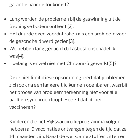
garantie naar de toekomst?
Lang werden de problemen bij de gaswinning uit de
Groningse bodem ontkent
[2]
.
Het duurde even voordat roken als een probleem voor
de gezondheid werd gezien
[3]
.
We hebben lang gedacht dat asbest onschadelijk
was
[4]
.
Hoelang is er wel niet met Chroom-6 gewerkt
[5]
?
Deze niet limitatieve opsomming leert dat problemen
zich ook na een langere tijd kunnen openbaren, waarbij
het proces van probleemherkenning niet voor alle
partijen synchroon loopt. Hoe zit dat bij het
vaccineren?
Kinderen die het Rijksvaccinatieprogramma volgen
hebben al 9 vaccinaties ontvangen tegen de tijd dat ze
14 maanden zijn. Naast de werkzame stoffen zitten er