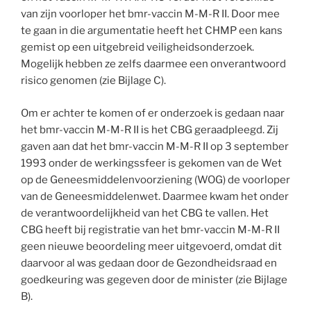
van zijn voorloper het bmr-vaccin M-M-R II. Door mee
te gaan in die argumentatie heeft het CHMP een kans
gemist op een uitgebreid veiligheidsonderzoek.
Mogelijk hebben ze zelfs daarmee een onverantwoord
risico genomen (zie Bijlage C).
Om er achter te komen of er onderzoek is gedaan naar
het bmr-vaccin M-M-R II is het CBG geraadpleegd. Zij
gaven aan dat het bmr-vaccin M-M-R II op 3 september
1993 onder de werkingssfeer is gekomen van de Wet
op de Geneesmiddelenvoorziening (WOG) de voorloper
van de Geneesmiddelenwet. Daarmee kwam het onder
de verantwoordelijkheid van het CBG te vallen. Het
CBG heeft bij registratie van het bmr-vaccin M-M-R II
geen nieuwe beoordeling meer uitgevoerd, omdat dit
daarvoor al was gedaan door de Gezondheidsraad en
goedkeuring was gegeven door de minister (zie Bijlage
B).