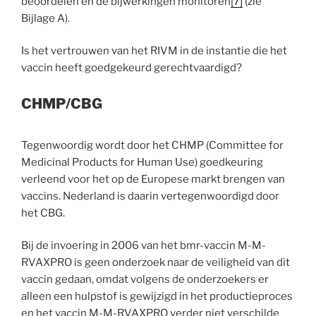
beoordelen en de bijwerkingen monitoren
[7]
(zie
Bijlage A).
Is het vertrouwen van het RIVM in de instantie die het
vaccin heeft goedgekeurd gerechtvaardigd?
CHMP/CBG
Tegenwoordig wordt door het CHMP (Committee for
Medicinal Products for Human Use) goedkeuring
verleend voor het op de Europese markt brengen van
vaccins. Nederland is daarin vertegenwoordigd door
het CBG.
Bij de invoering in 2006 van het bmr-vaccin M-M-
RVAXPRO is geen onderzoek naar de veiligheid van dit
vaccin gedaan, omdat volgens de onderzoekers er
alleen een hulpstof is gewijzigd in het productieproces
en het vaccin M-M-RVAXPRO verder niet verschilde