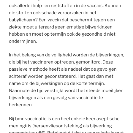
ook allerlei hulp- en reststoffen in de vaccins. Kunnen
die stoffen ook schade veroorzaken in het
babylichaam? Een vaccin dat beschermt tegen een
ziekte moet uiteraard geen ernstige bijwerkingen
hebben en moet op termijn ook de gezondheid niet
ondermijnen.
In het belang van de veiligheid worden de bijwerkingen,
die bij het vaccineren optreden, gemonitord. Deze
passieve methode heeft als nadeel dat de gevolgen
achteraf worden geconstateerd. Het gaat dan met
name om de bijwerkingen op de korte termijn.
Naarmate de tijd verstrijkt wordt het steeds moeilijker
bijwerkingen als een gevolg van vaccinatie te
herkennen.
Bij bmr-vaccinatie is een heel enkele keer aseptische
meningitis (hersenvliesontsteking) als bijwerking
geconstateerd
[6]
. Betekent dit dat er een relatie is met