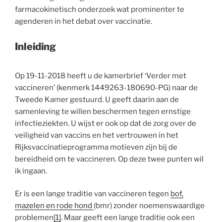
farmacokinetisch onderzoek wat prominenter te
agenderen in het debat over vaccinatie.
Inleiding
Op 19-11-2018 heeft u de kamerbrief ‘Verder met
vaccineren’ (kenmerk 1449263-180690-PG) naar de
Tweede Kamer gestuurd. U geeft daarin aan de
samenleving te willen beschermen tegen ernstige
infectieziekten. U wijst er ook op dat de zorg over de
veiligheid van vaccins en het vertrouwen in het
Rijksvaccinatieprogramma motieven zijn bij de
bereidheid om te vaccineren. Op deze twee punten wil
ik ingaan.
Er is een lange traditie van vaccineren tegen
bof,
mazelen en rode hond
(bmr) zonder noemenswaardige
problemen
[1]
. Maar geeft een lange traditie ook een