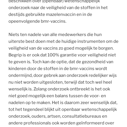
beschikken over (openbaar) wetenschappelijk
onderzoek naar de veiligheid van de stoffen in het
destijds gebruikte mazelenvaccin en in de
opeenvolgende bmr-vaccins.
Niets ten nadele van alle medewerkers die hun
uiterste best doen met de huidige instrumenten om de
veiligheid van de vaccins zo goed mogelijk te borgen.
Begrip is er ook dat 100% garantie voor veiligheid niet
te geven is. Toch kan de optie, dat de gezondheid van
kinderen door de stoffen in de bmr-vaccins wordt
ondermijnd, door gebrek aan onderzoek redelijker wijs
nu niet worden uitgesloten, terwijl dat toch wel heel
wenselijk is. Zolang onderzoek ontbreekt is het ook
niet goed mogelijk een balans tussen de voor- en
nadelen op te maken. Het is daarom zeer wenselijk dat,
tot het tegendeel blijkt uit openbaar wetenschappelijk
onderzoek, ouders, artsen, consultatiebureaus en
andere professionals ook worden geïnformeerd over