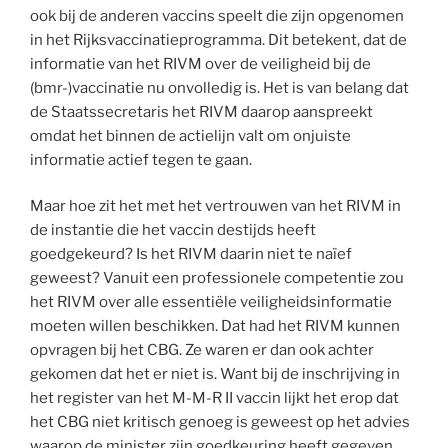
ook bij de anderen vaccins speelt die zijn opgenomen
in het Rijksvaccinatieprogramma. Dit betekent, dat de
informatie van het RIVM over de veiligheid bij de
(bmr-)vaccinatie nu onvolledig is. Het is van belang dat
de Staatssecretaris het RIVM daarop aanspreekt
omdat het binnen de actielijn valt om onjuiste
informatie actief tegen te gaan.
Maar hoe zit het met het vertrouwen van het RIVM in
de instantie die het vaccin destijds heeft
goedgekeurd? Is het RIVM daarin niet te naïef
geweest? Vanuit een professionele competentie zou
het RIVM over alle essentiële veiligheidsinformatie
moeten willen beschikken. Dat had het RIVM kunnen
opvragen bij het CBG. Ze waren er dan ook achter
gekomen dat het er niet is. Want bij de inschrijving in
het register van het M-M-R II vaccin lijkt het erop dat
het CBG niet kritisch genoeg is geweest op het advies
waarop de minister zijn goedkeuring heeft gegeven.