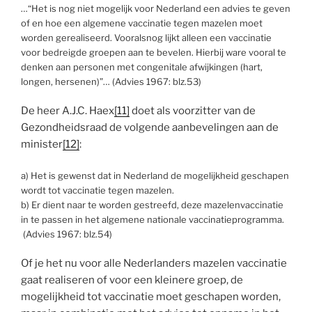
…“Het is nog niet mogelijk voor Nederland een advies te geven
of en hoe een algemene vaccinatie tegen mazelen moet
worden gerealiseerd. Vooralsnog lijkt alleen een vaccinatie
voor bedreigde groepen aan te bevelen. Hierbij ware vooral te
denken aan personen met congenitale afwijkingen (hart,
longen, hersenen)”… (Advies 1967: blz.53)
De heer A.J.C. Haex
[11]
doet als voorzitter van de
Gezondheidsraad de volgende aanbevelingen aan de
minister
[12]
:
a) Het is gewenst dat in Nederland de mogelijkheid geschapen
wordt tot vaccinatie tegen mazelen.
b) Er dient naar te worden gestreefd, deze mazelenvaccinatie
in te passen in het algemene nationale vaccinatieprogramma.
(Advies 1967: blz.54)
Of je het nu voor alle Nederlanders mazelen vaccinatie
gaat realiseren of voor een kleinere groep, de
mogelijkheid tot vaccinatie moet geschapen worden,