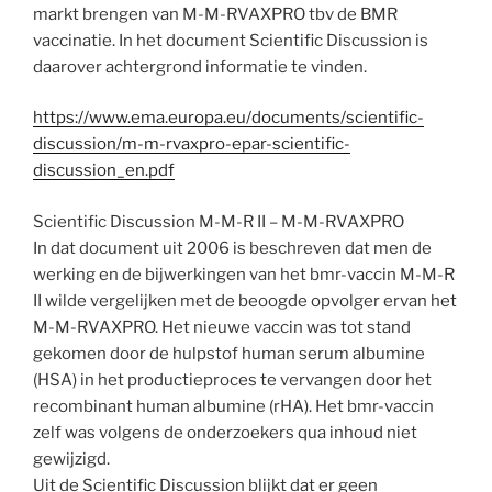
markt brengen van M-M-RVAXPRO tbv de BMR
vaccinatie. In het document Scientific Discussion is
daarover achtergrond informatie te vinden.
https://www.ema.europa.eu/documents/scientific-
discussion/m-m-rvaxpro-epar-scientific-
discussion_en.pdf
Scientific Discussion M-M-R II – M-M-RVAXPRO
In dat document uit 2006 is beschreven dat men de
werking en de bijwerkingen van het bmr-vaccin M-M-R
II wilde vergelijken met de beoogde opvolger ervan het
M-M-RVAXPRO. Het nieuwe vaccin was tot stand
gekomen door de hulpstof human serum albumine
(HSA) in het productieproces te vervangen door het
recombinant human albumine (rHA). Het bmr-vaccin
zelf was volgens de onderzoekers qua inhoud niet
gewijzigd.
Uit de Scientific Discussion blijkt dat er geen