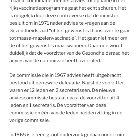
maar in combinatie met het advies tot opname in het
rijksvaccinatieprogramma gaat het echt schuren. Het
is mogelijk door deze controverse dat de minister
besluit om in 1971 nader advies te vragen aan de
Gezondheidsraad “of het gewenst is thans over te gaan
tot massa-mazelenvaccinatie”. Het gaat niet meer om
de óf het gewenst is maar wanneer. Daarmee wordt
duidelijk dat de voorzitter van de Gezondheidsraad het
advies van de commissie heeft overruled.
De commissie die in 1967 advies heeft uitgebracht
bestond uit een zware delegatie. Naast de voorzitter
waren er 12 leden en 2 secretarissen. De nieuwe
adviescommissie bestaat naast de voorzitter uit 4
leden en 1 secretaris. De voorzitter van deze
commissie en één van de leden hadden zitting in de
vorige commissie.
In 1965 is er een groot onderzoek gedaan onder ruim