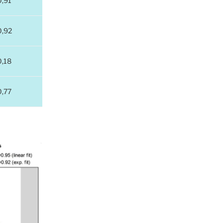
0,91
0,92
0,18
0,77