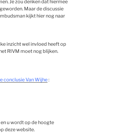
men. Je zou denken dat hiermee
 geworden. Maar de discussie
Ombudsman kijkt hier nog naar
ke inzicht wel invloed heeft op
het RIVM moet nog blijken.
e conclusie Van Wijhe
:
 en u wordt op de hoogte
op deze website.