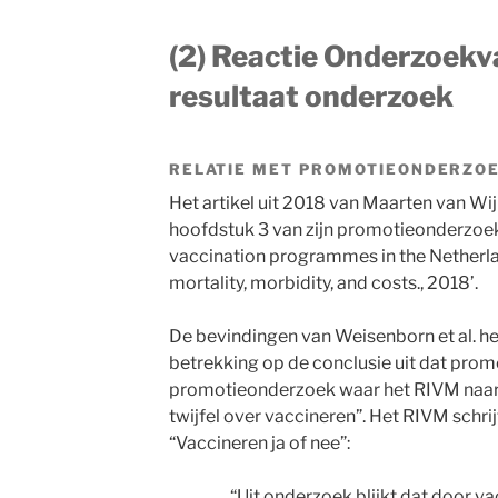
(2) Reactie Onderzoekva
resultaat onderzoek
RELATIE MET PROMOTIEONDERZOE
Het artikel uit 2018 van Maarten van Wij
hoofdstuk 3 van zijn promotieonderzoek 
vaccination programmes in the Netherland
mortality, morbidity, and costs., 2018’.
De bevindingen van Weisenborn et al. h
betrekking op de conclusie uit dat prom
promotieonderzoek waar het RIVM naar 
twijfel over vaccineren”. Het RIVM schri
“Vaccineren ja of nee”:
. . .“Uit onderzoek blijkt dat door 