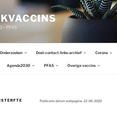
KVACCINS
0 – PFAS
Onderzoeken
Doel-contact-links-archief
Corona
Agenda2030
PFAS
Overige vaccins
RSTERFTE
Publicatie datum webpagina: 22-06-2020