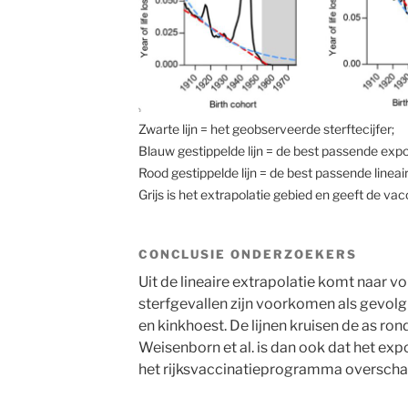
Zwarte lijn = het geobserveerde sterftecijfer;
Blauw gestippelde lijn = de best passende expone
Rood gestippelde lijn = de best passende lineaire 
Grijs is het extrapolatie gebied en geeft de va
CONCLUSIE ONDERZOEKERS
Uit de lineaire extrapolatie komt naar v
sterfgevallen zijn voorkomen als gevolg 
en kinkhoest. De lijnen kruisen de as ro
Weisenborn et al. is dan ook dat het exp
het rijksvaccinatieprogramma overscha