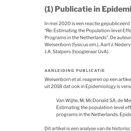
(1) Publicatie in Epide
In mei 2020 is een reactie gepubliceerd
“Re: Estimating the Population-level Eff
Programs in the Netherlands”. De auteurs
Weisenborn (fysicus em.), Aart J. Neder
J.A. Stalpers (hoogleraar UvA).
AANLEIDING PUBLICATIE
Weisenborn et al. reageren op een artike
uit 2018 dat ook in Epidemiology is ver
Van Wijhe, M, McDonald SA, de Mel
Estimating the population-level ef
programs in the Netherlands. Epi
Dit artikel is een analyse van de histori