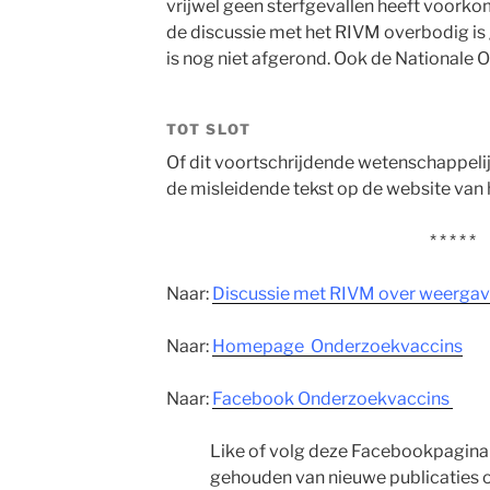
vrijwel geen sterfgevallen heeft voorko
de discussie met het RIVM overbodig is
is nog niet afgerond. Ook de Nationale 
TOT SLOT
Of dit voortschrijdende wetenschappelij
de misleidende tekst op de website van 
* * * * *
Naar:
Discussie met RIVM over weergav
Naar:
Homepage Onderzoekvaccins
Naar:
Facebook Onderzoekvaccins
Like of volg deze Facebookpagina
gehouden van nieuwe publicaties 