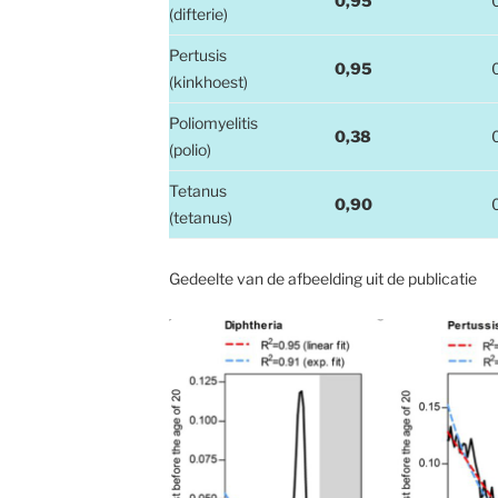
0,95
(difterie)
Pertusis
0,95
(kinkhoest)
Poliomyelitis
0,38
(polio)
Tetanus
0,90
(tetanus)
Gedeelte van de afbeelding uit de publicatie