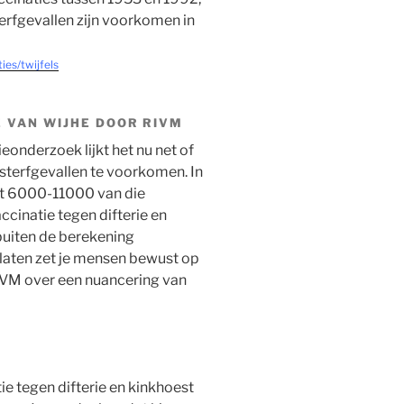
erfgevallen zijn voorkomen in
ies/twijfels
 VAN WIJHE DOOR RIVM
onderzoek lijkt het nu net of
sterfgevallen te voorkomen. In
at 6000-11000 van die
cinatie tegen difterie en
 buiten de berekening
laten zet je mensen bewust op
IVM over een nuancering van
ie tegen difterie en kinkhoest