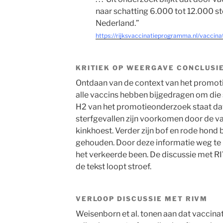
naar schatting 6.000 tot 12.000 st
Nederland.”
https://rijksvaccinatieprogramma.nl/vaccinat
KRITIEK OP WEERGAVE CONCLUSIE
Ontdaan van de context van het promotie
alle vaccins hebben bijgedragen om die 
H2 van het promotieonderzoek staat d
sterfgevallen zijn voorkomen door de vac
kinkhoest. Verder zijn bof en rode hond
gehouden. Door deze informatie weg te 
het verkeerde been. De discussie met R
de tekst loopt stroef.
VERLOOP DISCUSSIE MET RIVM
Weisenborn et al. tonen aan dat vaccinat