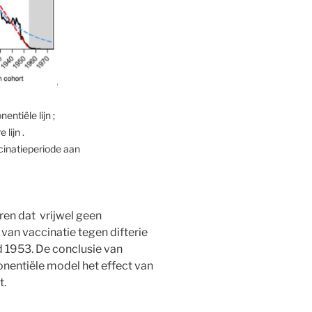
ntiële lijn ;
lijn .
ccinatieperiode aan
oren dat vrijwel geen
van vaccinatie tegen difterie
nd 1953. De conclusie van
onentiële model het effect van
t.