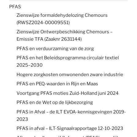
PFAS
Zienswijze formaldehydelozing Chemours
(RWSZ2024-00009551)
Zienswijze Ontwerpbeschikking Chemours –
Emissie TFA (Zaaknr 2631144)
PFAS en verduurzaming van de zorg
PFAS en het Beleidsprogramma circulair textiel
2025–2030
Hogere zorgkosten omwonenden zware industrie
PFAS en PEQ-waarden in Rijn en Maas
Voortgang PFAS moties Zuid-Holland juni 2024
PFAS en de Wet op de lijkbezorging
PFAS in Afval – de ILT EVOA-kennisgevingen 2019-
2023
PFAS in afval – ILT-Signaalrapportage 12-10-2023