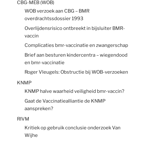
CBG-MEB (WOB)
WOB verzoek aan CBG – BMR
overdrachtssdossier 1993
Overlijdensrisico ontbreekt in bijsluiter BMR-
vaccin
Complicaties bmr-vaccinatie en zwangerschap
Brief aan besturen kindercentra – wiegendood
en bmr-vaccinatie
Roger Vleugels: Obstructie bij WOB-verzoeken
KNMP
KNMP halve waarheid veiligheid bmr-vaccin?
Gaat de Vaccinatiealliantie de KNMP
aanspreken?
RIVM
Kritiek op gebruik conclusie onderzoek Van
Wijhe