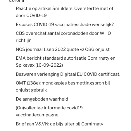
Corona
Reactie op artikel Smulders: Oversterfte met of
door COVID-19
Excuses COVID-19 vaccinatieschade wenselijk?
CBS overschat aantal coronadoden door WHO
richtlijn
NOS journaal 1 sep 2022 quote vz CBG onjuist
EMA bericht standaard autorisatie Comirnaty en
Spikevax (16-09-2022)
Bezwaren verlenging Digitaal EU COVID certificaat.
OMT (138e): mondkapjes besmettingsbron bij
onjuist gebruik
De aangeboden waarheid
(On)volledige informatie covid19
vaccinatiecampagne
Brief aan V&VN: de bijsluiter bij Comirnaty