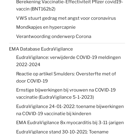
Berekening Vaccinatie-Effectiviteit Pfizer covid19-
vaccin (BNT162b2)
VWS stuurt gedrag met angst voor coronavirus
Mondkapjes en hypercapnie
Verantwoording onderwerp Corona
EMA Database EudraVigilance
EudraVigilance: verwijderde COVID-19 meldingen
2022-2024
Reactie op artikel Smulders: Oversterfte met of
door COVID-19
Ernstige bijwerkingen bij vrouwen na COVID-19
vaccinatie (EudraVigilance 5-1-2023)
EudraVigilance 24-01-2022: toename bijwerkingen
na COVID-19 vaccinatie bij kinderen
EMA EudraVigilance 8x myocarditis bij 3-11-jarigen
EudraVigilance stand 30-10-2021: Toename