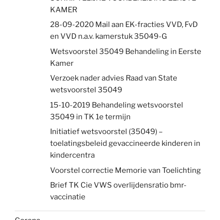
KAMER
28-09-2020 Mail aan EK-fracties VVD, FvD
en VVD n.a.v. kamerstuk 35049-G
Wetsvoorstel 35049 Behandeling in Eerste
Kamer
Verzoek nader advies Raad van State
wetsvoorstel 35049
15-10-2019 Behandeling wetsvoorstel
35049 in TK 1e termijn
Initiatief wetsvoorstel (35049) –
toelatingsbeleid gevaccineerde kinderen in
kindercentra
Voorstel correctie Memorie van Toelichting
Brief TK Cie VWS overlijdensratio bmr-
vaccinatie