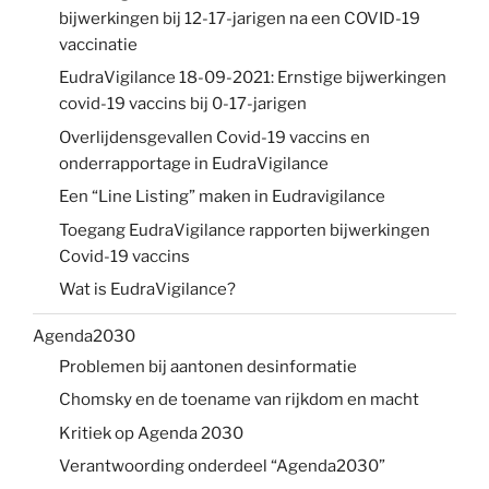
bijwerkingen bij 12-17-jarigen na een COVID-19
vaccinatie
EudraVigilance 18-09-2021: Ernstige bijwerkingen
covid-19 vaccins bij 0-17-jarigen
Overlijdensgevallen Covid-19 vaccins en
onderrapportage in EudraVigilance
Een “Line Listing” maken in Eudravigilance
Toegang EudraVigilance rapporten bijwerkingen
Covid-19 vaccins
Wat is EudraVigilance?
Agenda2030
Problemen bij aantonen desinformatie
Chomsky en de toename van rijkdom en macht
Kritiek op Agenda 2030
Verantwoording onderdeel “Agenda2030”