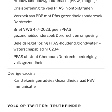
Afbouw landbouwgif flufenacet (PFAS) mogelijk
Crisisoefening: te veel PFAS in ontbijtgranen
Verzoek aan BBB mbt Pfas gezondheidsonderzoek
Dordrecht
Brief VWS 4-7-2023: geen PFAS
gezondheidsonderzoek Dordrecht en omgeving
Beleidsregel ‘lozing PFAS-houdend grondwater’ –
waterschapsblad nr 6234
PFAS uitstoot Chemours Dordrecht bedreiging
volksgezondheid
Overige vaccins
Kanttekeningen advies Gezondheidsraad RSV
immunisatie
VOLG OP TWITTER: TRUTHFINDER