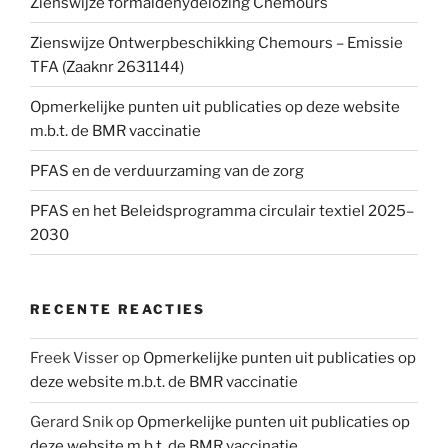
Zienswijze formaldehydelozing Chemours
Zienswijze Ontwerpbeschikking Chemours – Emissie
TFA (Zaaknr 2631144)
Opmerkelijke punten uit publicaties op deze website
m.b.t. de BMR vaccinatie
PFAS en de verduurzaming van de zorg
PFAS en het Beleidsprogramma circulair textiel 2025–
2030
RECENTE REACTIES
Freek Visser
op
Opmerkelijke punten uit publicaties op
deze website m.b.t. de BMR vaccinatie
Gerard Snik
op
Opmerkelijke punten uit publicaties op
deze website m.b.t. de BMR vaccinatie