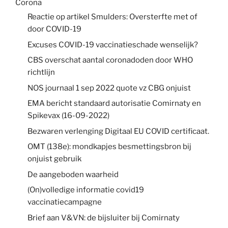
Corona
Reactie op artikel Smulders: Oversterfte met of
door COVID-19
Excuses COVID-19 vaccinatieschade wenselijk?
CBS overschat aantal coronadoden door WHO
richtlijn
NOS journaal 1 sep 2022 quote vz CBG onjuist
EMA bericht standaard autorisatie Comirnaty en
Spikevax (16-09-2022)
Bezwaren verlenging Digitaal EU COVID certificaat.
OMT (138e): mondkapjes besmettingsbron bij
onjuist gebruik
De aangeboden waarheid
(On)volledige informatie covid19
vaccinatiecampagne
Brief aan V&VN: de bijsluiter bij Comirnaty