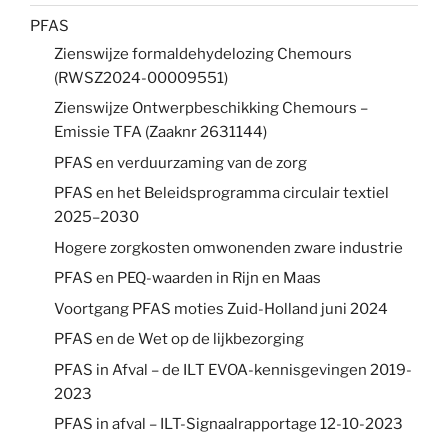
PFAS
Zienswijze formaldehydelozing Chemours
(RWSZ2024-00009551)
Zienswijze Ontwerpbeschikking Chemours –
Emissie TFA (Zaaknr 2631144)
PFAS en verduurzaming van de zorg
PFAS en het Beleidsprogramma circulair textiel
2025–2030
Hogere zorgkosten omwonenden zware industrie
PFAS en PEQ-waarden in Rijn en Maas
Voortgang PFAS moties Zuid-Holland juni 2024
PFAS en de Wet op de lijkbezorging
PFAS in Afval – de ILT EVOA-kennisgevingen 2019-
2023
PFAS in afval – ILT-Signaalrapportage 12-10-2023