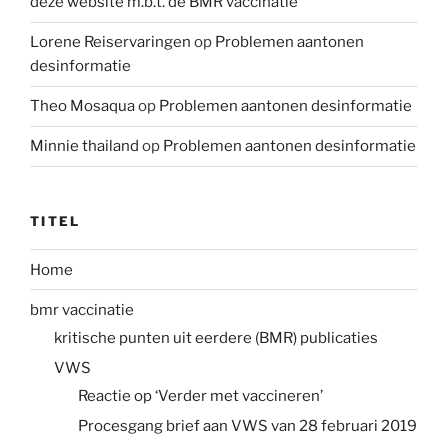
deze website m.b.t. de BMR vaccinatie
Lorene Reiservaringen
op
Problemen aantonen
desinformatie
Theo Mosaqua
op
Problemen aantonen desinformatie
Minnie thailand
op
Problemen aantonen desinformatie
TITEL
Home
bmr vaccinatie
kritische punten uit eerdere (BMR) publicaties
VWS
Reactie op ‘Verder met vaccineren’
Procesgang brief aan VWS van 28 februari 2019