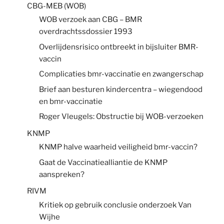
CBG-MEB (WOB)
WOB verzoek aan CBG – BMR
overdrachtssdossier 1993
Overlijdensrisico ontbreekt in bijsluiter BMR-
vaccin
Complicaties bmr-vaccinatie en zwangerschap
Brief aan besturen kindercentra – wiegendood
en bmr-vaccinatie
Roger Vleugels: Obstructie bij WOB-verzoeken
KNMP
KNMP halve waarheid veiligheid bmr-vaccin?
Gaat de Vaccinatiealliantie de KNMP
aanspreken?
RIVM
Kritiek op gebruik conclusie onderzoek Van
Wijhe