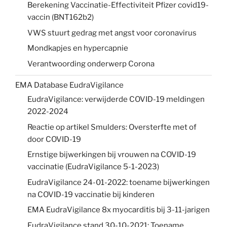
Berekening Vaccinatie-Effectiviteit Pfizer covid19-
vaccin (BNT162b2)
VWS stuurt gedrag met angst voor coronavirus
Mondkapjes en hypercapnie
Verantwoording onderwerp Corona
EMA Database EudraVigilance
EudraVigilance: verwijderde COVID-19 meldingen
2022-2024
Reactie op artikel Smulders: Oversterfte met of
door COVID-19
Ernstige bijwerkingen bij vrouwen na COVID-19
vaccinatie (EudraVigilance 5-1-2023)
EudraVigilance 24-01-2022: toename bijwerkingen
na COVID-19 vaccinatie bij kinderen
EMA EudraVigilance 8x myocarditis bij 3-11-jarigen
EudraVigilance stand 30-10-2021: Toename