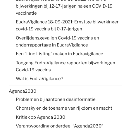
bijwerkingen bij 12-17-jarigen na een COVID-19
vaccinatie
EudraVigilance 18-09-2021: Ernstige bijwerkingen
covid-19 vaccins bij 0-17-jarigen
Overlijdensgevallen Covid-19 vaccins en
onderrapportage in EudraVigilance
Een “Line Listing” maken in Eudravigilance
Toegang EudraVigilance rapporten bijwerkingen
Covid-19 vaccins
Wat is EudraVigilance?
Agenda2030
Problemen bij aantonen desinformatie
Chomsky en de toename van rijkdom en macht
Kritiek op Agenda 2030
Verantwoording onderdeel “Agenda2030”