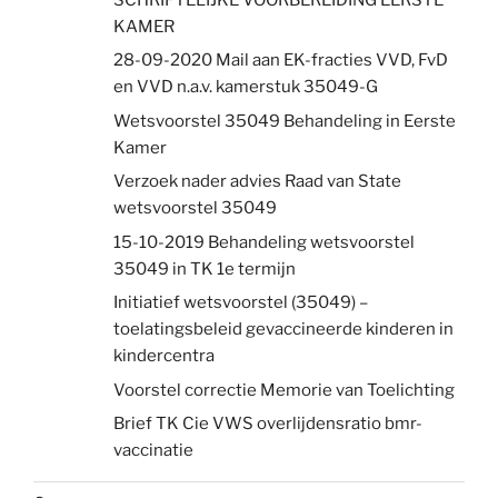
KAMER
28-09-2020 Mail aan EK-fracties VVD, FvD
en VVD n.a.v. kamerstuk 35049-G
Wetsvoorstel 35049 Behandeling in Eerste
Kamer
Verzoek nader advies Raad van State
wetsvoorstel 35049
15-10-2019 Behandeling wetsvoorstel
35049 in TK 1e termijn
Initiatief wetsvoorstel (35049) –
toelatingsbeleid gevaccineerde kinderen in
kindercentra
Voorstel correctie Memorie van Toelichting
Brief TK Cie VWS overlijdensratio bmr-
vaccinatie