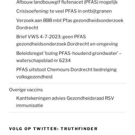
Afbouw landbouwgif flufenacet (PFAS) mogelijk
Crisisoefening: te veel PFAS in ontbijtgranen
Verzoek aan BBB mbt Pfas gezondheidsonderzoek
Dordrecht
Brief VWS 4-7-2023: geen PFAS
gezondheidsonderzoek Dordrecht en omgeving
Beleidsregel ‘lozing PFAS-houdend grondwater’ –
waterschapsblad nr 6234
PFAS uitstoot Chemours Dordrecht bedreiging
volksgezondheid
Overige vaccins
Kanttekeningen advies Gezondheidsraad RSV
immunisatie
VOLG OP TWITTER: TRUTHFINDER